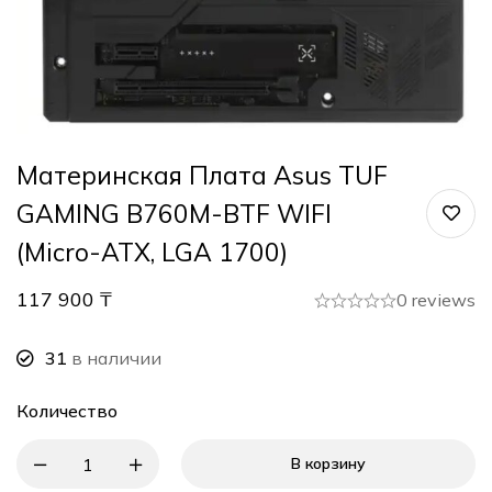
Материнская Плата Asus TUF
GAMING B760M-BTF WIFI
(micro-ATX, LGA 1700)
117 900
₸
0 reviews
31
в наличии
Количество
В корзину