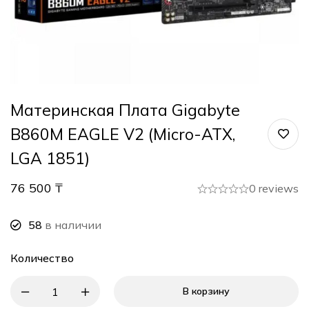
Материнская Плата Gigabyte
B860M EAGLE V2 (micro-ATX,
LGA 1851)
76 500
₸
0 reviews
58
в наличии
Количество
В корзину