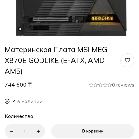
Материнская Плата MSI MEG
X870E GODLIKE (E-ATX, AMD
AM5)
744 600
₸
0 reviews
4
в наличии
Количество
В корзину