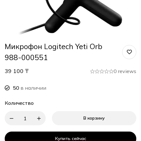
Микрофон Logitech Yeti Orb
988-000551
39 100
₸
0 reviews
50
в наличии
Количество
В корзину
Купить сейчас