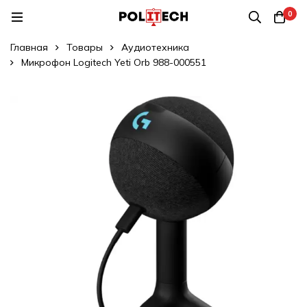
0
Главная
Товары
Аудиотехника
Микрофон Logitech Yeti Orb 988-000551