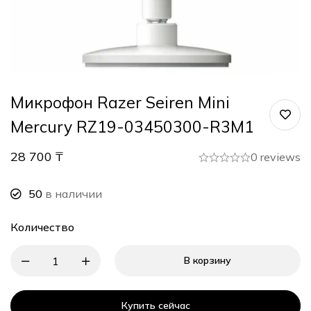
Микрофон Razer Seiren Mini
Mercury RZ19-03450300-R3M1
28 700
₸
0 reviews
50
в наличии
Количество
В корзину
Купить сейчас