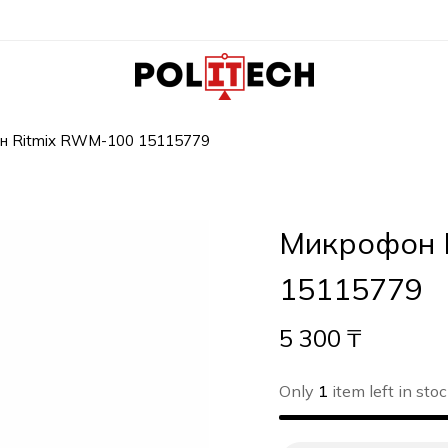
н Ritmix RWM-100 15115779
Микрофон 
15115779
5 300
₸
Only
1
item left in stoc