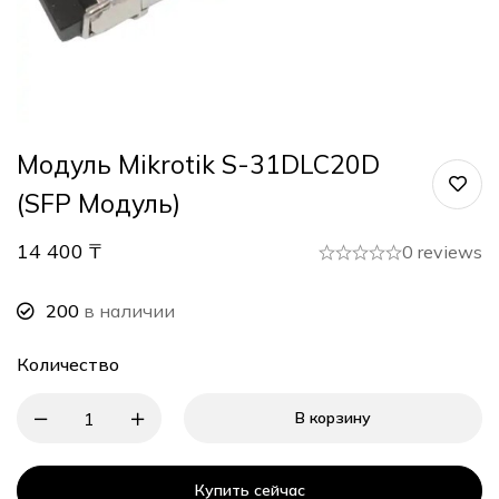
Модуль Mikrotik S-31DLC20D
(SFP Модуль)
14 400
₸
0 reviews
200
в наличии
Количество
В корзину
Купить сейчас