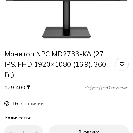
Монитор NPC MD2733-KA (27 “,
IPS, FHD 1920×1080 (16:9), 360
Гц)
129 400
₸
0 reviews
16
в наличии
Количество
В корзину