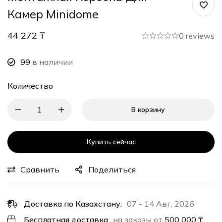
Камер Minidome
44 272
₸
0 reviews
99
в наличии
Количество
В корзину
Купить сейчас
Сравнить
Поделиться
Доставка по Казахстану:
07 - 14 Авг, 2026
Бесплатная доставка
на заказы от
500 000
₸