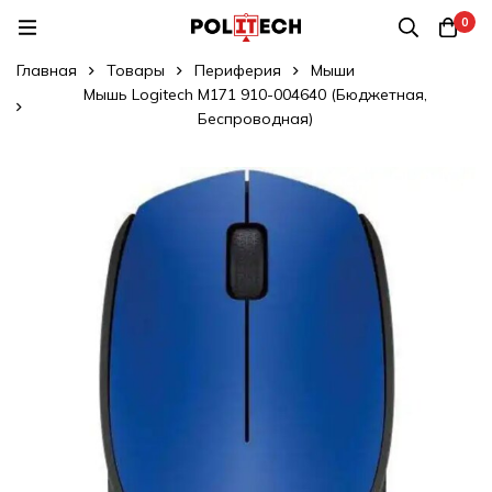
0
Главная
Товары
Периферия
Мыши
Мышь Logitech M171 910-004640 (Бюджетная,
Беспроводная)