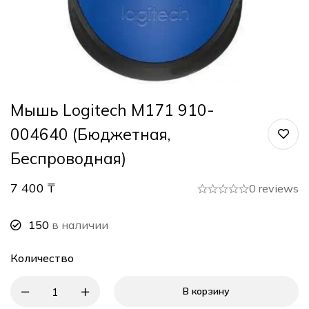
Мышь Logitech M171 910-
004640 (Бюджетная,
Беспроводная)
7 400
₸
0 reviews
150
в наличии
Количество
В корзину