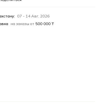
ахстану:
07 - 14 Авг, 2026
авка
на заказы от
500 000
₸