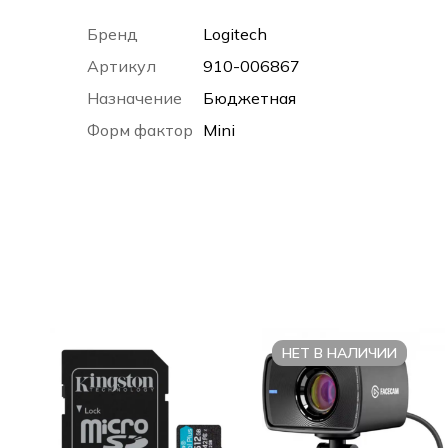
Бренд
Logitech
Артикул
910-006867
Назначение
Бюджетная
Форм фактор
Mini
НЕТ В НАЛИЧИИ