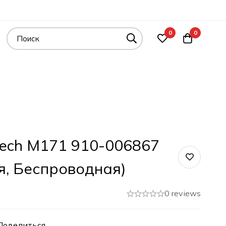
0
0
ech M171 910-006867
, Беспроводная)
0 reviews
Поделиться