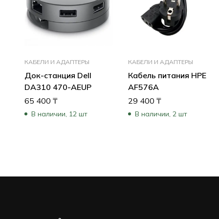
КАБЕЛИ И АДАПТЕРЫ
КАБЕЛИ И АДАПТЕРЫ
Док-станция Dell
Кабель питания HPE
DA310 470-AEUP
AF576A
65 400
₸
29 400
₸
В наличии, 12 шт
В наличии, 2 шт