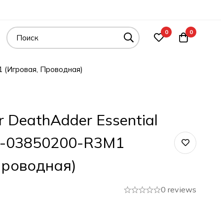
0
0
 (Игровая, Проводная)
 DeathAdder Essential
1-03850200-R3M1
Проводная)
0 reviews