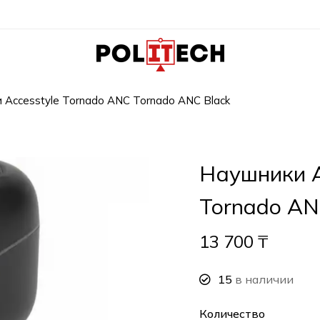
 Accesstyle Tornado ANC Tornado ANC Black
Наушники A
Tornado AN
13 700
₸
15
в наличии
Количество