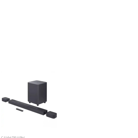
САУНДБАРЫ