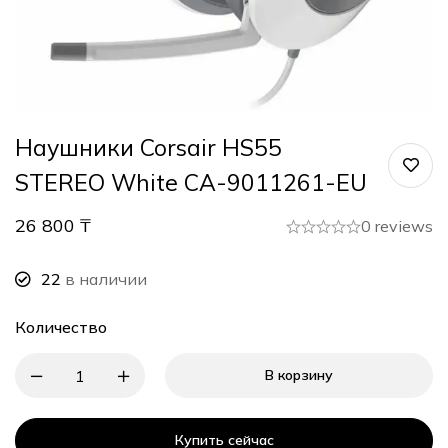
Наушники Corsair HS55
STEREO White CA-9011261-EU
26 800
₸
0 reviews
22
в наличии
Количество
В корзину
Купить сейчас