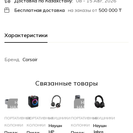
Доставка по Казахстану:
08 - 15 Авг, 2026
Бесплатная доставка
на заказы от
500 000
₸
Характеристики
Бренд
Corsair
Cвязанные товары
НЕТ В
НЕТ В
НАЛИЧИИ
НАЛИЧИИ
ПОРТАТИВНЫЕ
ПОРТАТИВНЫЕ
НАУШНИКИ
ПОРТАТИВНЫЕ
НАУШНИКИ
КОЛОНКИ
КОЛОНКИ
Наушники
КОЛОНКИ
Наушники
HP
Jabra
Портативная
Портативная
Портативная