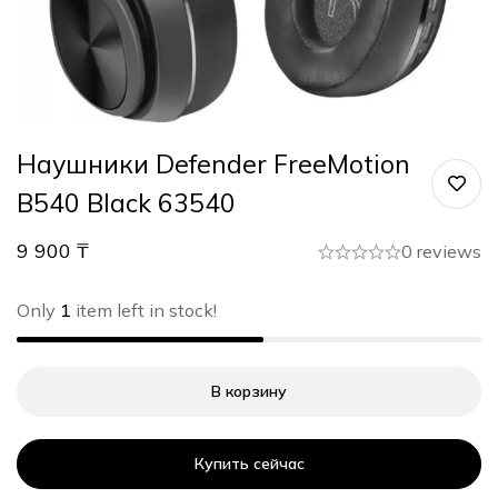
Наушники Defender FreeMotion
B540 Black 63540
9 900
₸
0 reviews
Only
1
item left in stock!
В корзину
Купить сейчас