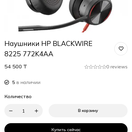
Наушники HP BLACKWIRE
8225 772K4AA
54 500
₸
0 reviews
5
в наличии
Количество
В корзину
Купить сейчас