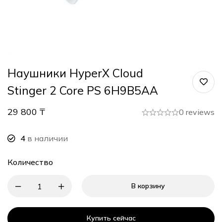
Наушники HyperX Cloud
Stinger 2 Core PS 6H9B5AA
29 800
₸
0 reviews
4
в наличии
Количество
В корзину
Купить сейчас