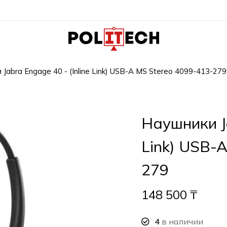
Jabra Engage 40 - (Inline Link) USB-A MS Stereo 4099-413-279
Наушники Ja
Link) USB-
279
148 500
₸
4
в наличии