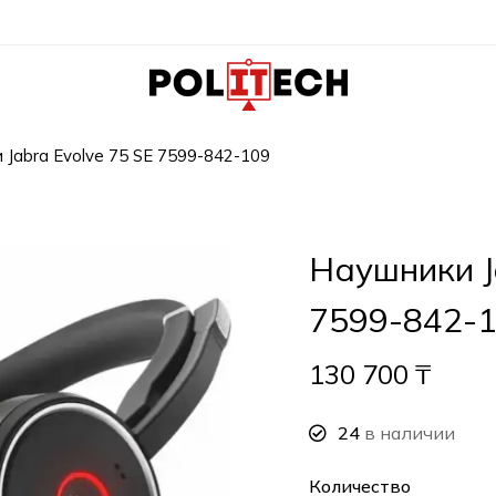
 Jabra Evolve 75 SE 7599-842-109
Наушники J
7599-842-
130 700
₸
24
в наличии
Количество