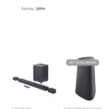
Бренд
Jabra
НЕТ В НАЛИЧИИ
САУНДБАРЫ
ПОРТАТИВНЫЕ КОЛОНКИ