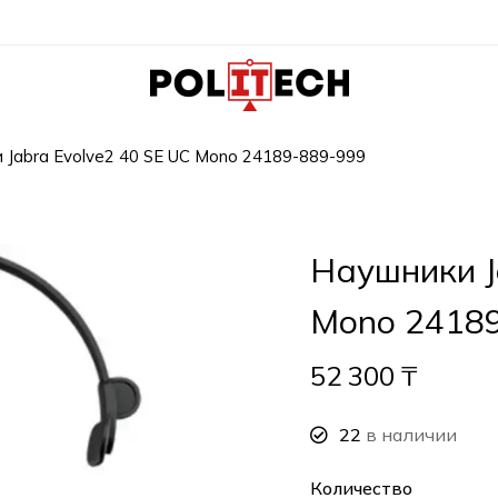
 Jabra Evolve2 40 SE UC Mono 24189-889-999
Наушники J
Mono 2418
52 300
₸
22
в наличии
Количество