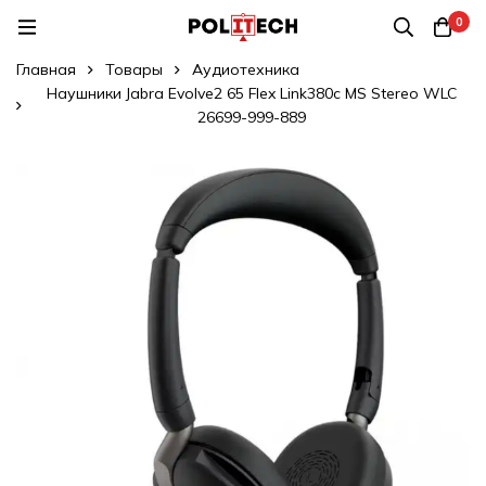
0
Главная
Товары
Аудиотехника
Наушники Jabra Evolve2 65 Flex Link380c MS Stereo WLC
26699-999-889