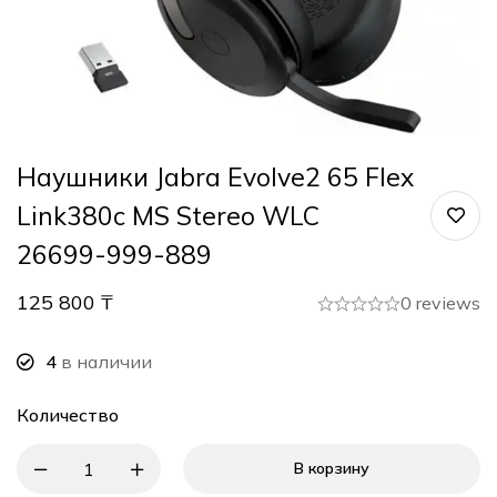
Наушники Jabra Evolve2 65 Flex
Link380c MS Stereo WLC
26699-999-889
125 800
₸
0 reviews
4
в наличии
Количество
В корзину