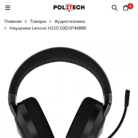
0
Главная
Товары
Аудиотехника
Наушники Lenovo H210 GXD1P46880