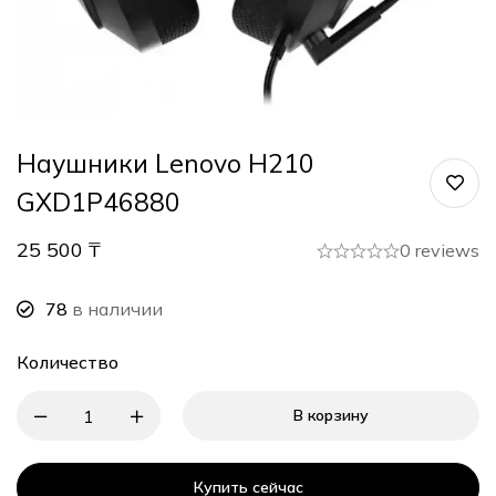
Наушники Lenovo H210
GXD1P46880
25 500
₸
0 reviews
78
в наличии
Количество
В корзину
Купить сейчас