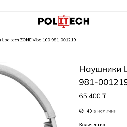
 Logitech ZONE Vibe 100 981-001219
Наушники L
981-00121
65 400
₸
43
в наличии
Количество