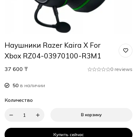
Наушники Razer Kaira X For
Xbox RZ04-03970100-R3M1
37 600
₸
0 reviews
50
в наличии
Количество
В корзину
Купить сейчас