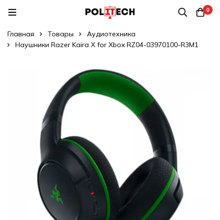
0
Главная
Товары
Аудиотехника
Наушники Razer Kaira X for Xbox RZ04-03970100-R3M1