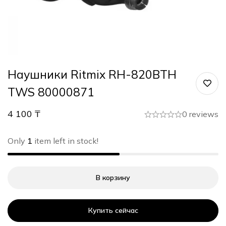
Наушники Ritmix RH-820BTH
TWS 80000871
4 100
₸
0 reviews
Only
1
item left in stock!
В корзину
Купить сейчас