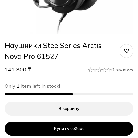
Наушники SteelSeries Arctis
Nova Pro 61527
141 800
₸
0 reviews
Only
1
item left in stock!
В корзину
Купить сейчас