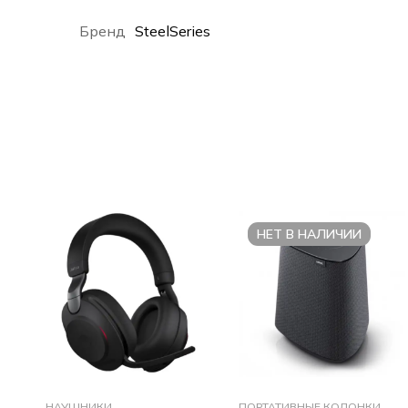
Бренд
SteelSeries
НЕТ В НАЛИЧИИ
НАУШНИКИ
ПОРТАТИВНЫЕ КОЛОНКИ