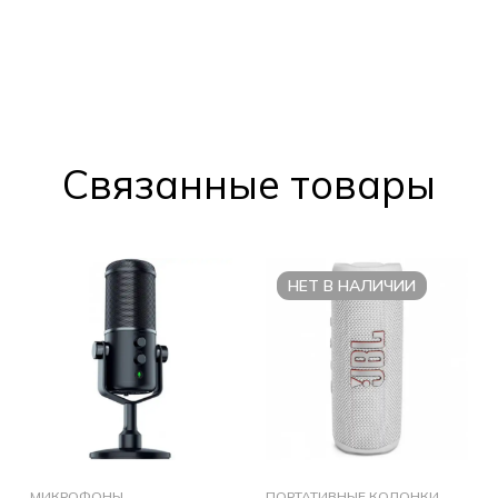
Cвязанные товары
НЕТ В НАЛИЧИИ
МИКРОФОНЫ
ПОРТАТИВНЫЕ КОЛОНКИ