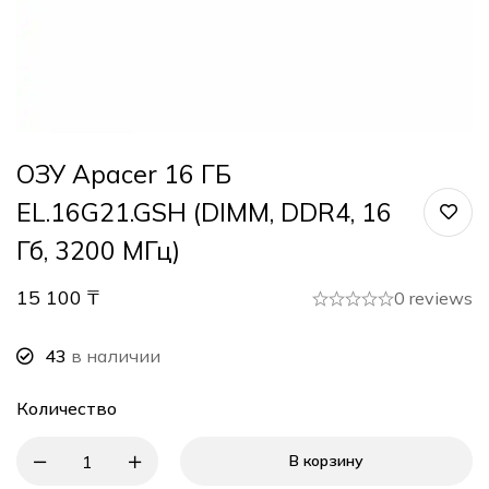
ОЗУ Apacer 16 ГБ
EL.16G21.GSH (DIMM, DDR4, 16
Гб, 3200 МГц)
15 100
₸
0 reviews
43
в наличии
Количество
В корзину