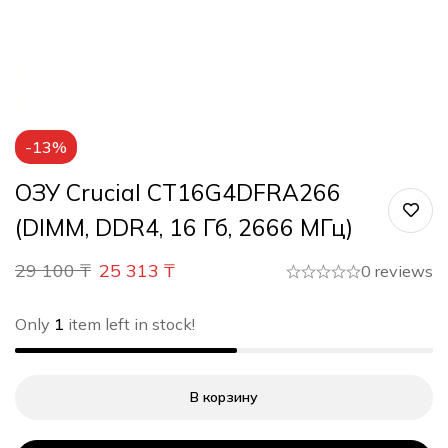
-13%
ОЗУ Crucial CT16G4DFRA266
(DIMM, DDR4, 16 Гб, 2666 МГц)
29 100
₸
25 313
₸
0 reviews
Only
1
item left in stock!
В корзину