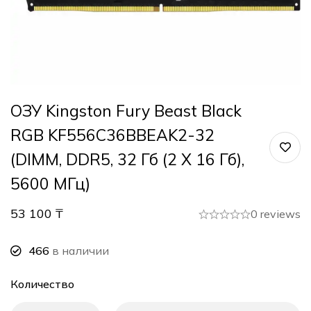
ОЗУ Kingston Fury Beast Black
RGB KF556C36BBEAK2-32
(DIMM, DDR5, 32 Гб (2 Х 16 Гб),
5600 МГц)
53 100
₸
0 reviews
466
в наличии
Количество