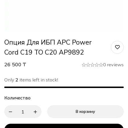
Опция Для ИБП APC Power
Cord C19 TO C20 AP9892
26 500
₸
0 reviews
Only
2
items left in stock!
Количество
В корзину