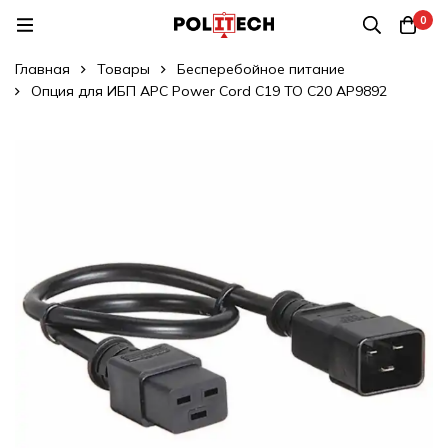
0
Главная
Товары
Бесперебойное питание
Опция для ИБП APC Power Cord C19 TO C20 AP9892