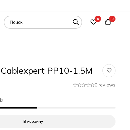
0
0
Cablexpert PP10-1.5M
0 reviews
k!
В корзину