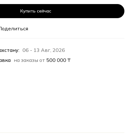
Купить сейчас
Поделиться
ахстану:
06 - 13 Авг, 2026
авка
на заказы от
500 000
₸