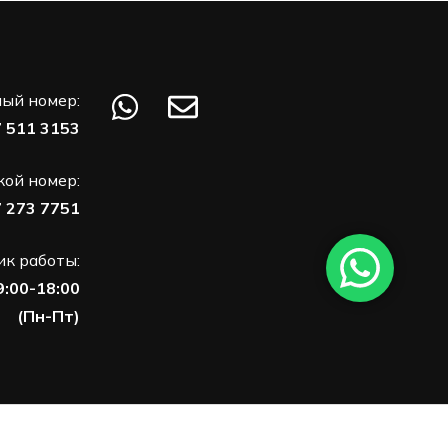
ый номер:
7 511 3153
кой номер:
7 273 7751
к работы:
9:00-18:00
(Пн-Пт)