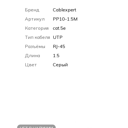
Бренд
Cablexpert
Артикул
PP10-1.5M
Категория
cat.5e
Тип кабеля
UTP
Разъёмы
RJ-45
Длина
1.5
Цвет
Серый