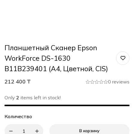
Планшетный Сканер Epson
WorkForce DS-1630
B11B239401 (A4, Цветной, CIS)
212 400
₸
0 reviews
Only
2
items left in stock!
Количество
В корзину