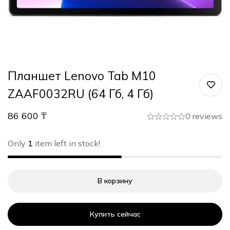
Планшет Lenovo Tab M10
ZAAF0032RU (64 Гб, 4 Гб)
86 600
₸
0 reviews
Only
1
item left in stock!
В корзину
Купить сейчас