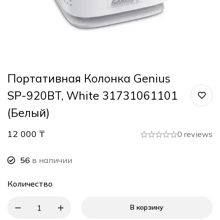
Портативная Колонка Genius
SP-920BT, White 31731061101
(Белый)
12 000
₸
0 reviews
56
в наличии
Количество
В корзину