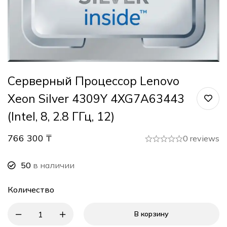
Серверный Процессор Lenovo
Xeon Silver 4309Y 4XG7A63443
(Intel, 8, 2.8 ГГц, 12)
766 300
₸
0 reviews
50
в наличии
Количество
В корзину