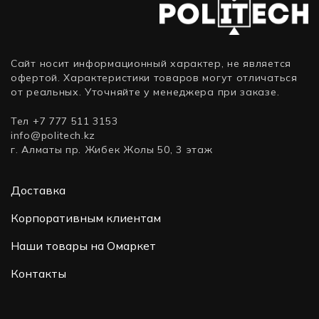
1 x 32
LFF, 4
ТБ,
ГБ,
ТБ,
SAS)
SFF
SAS)
2.5″,
8)
Сайт носит информационный характер, не является
офертой. Характеристики товаров могут отличаться
от реальных. Уточняйте у менеджера при заказе.
Тел +7 777 511 3153
info@politech.kz
г. Алматы пр. Жибек Жолы 50, 3 этаж
Доставка
Корпоративным клиентам
Наши товары на Омаркет
Контакты