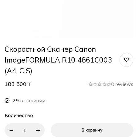
Скоростной Сканер Canon
ImageFORMULA R10 4861C003
(A4, CIS)
183 500
₸
0 reviews
29
в наличии
Количество
В корзину