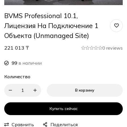
BVMS Professional 10.1,
Лицензия На Подключение 1
Объекта (Unmanaged Site)
221 013
₸
0 reviews
99
в наличии
Количество
В корзину
Купить сейчас
Сравнить
Поделиться