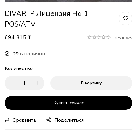
DIVAR IP Лицензия На 1
POS/ATM
694 315
₸
0 reviews
99
в наличии
Количество
В корзину
Купить сейчас
Сравнить
Поделиться