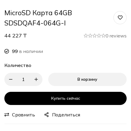
MicroSD Карта 64GB
SDSDQAF4-064G-I
44 227
₸
0 reviews
99
в наличии
Количество
В корзину
Купить сейчас
Сравнить
Поделиться