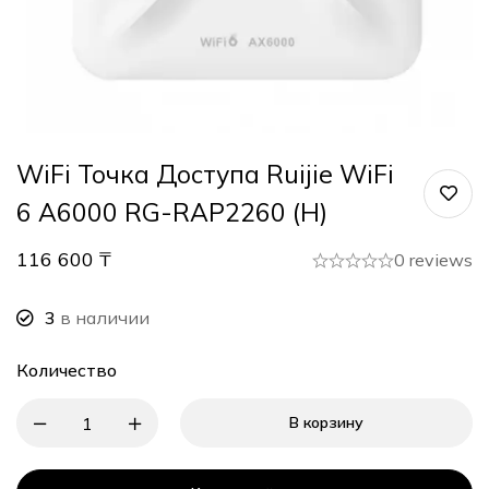
WiFi Точка Доступа Ruijie WiFi
6 A6000 RG-RAP2260 (H)
116 600
₸
0 reviews
3
в наличии
Количество
В корзину