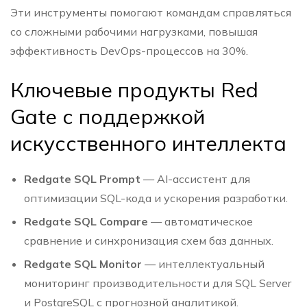
Эти инструменты помогают командам справляться
со сложными рабочими нагрузками, повышая
эффективность DevOps-процессов на 30%.
Ключевые продукты
Red
Gate
с поддержкой
искусственного интеллекта
Redgate SQL Prompt
— AI-ассистент для
оптимизации SQL-кода и ускорения разработки.
Redgate SQL Compare
— автоматическое
сравнение и синхронизация схем баз данных.
Redgate SQL Monitor
— интеллектуальный
мониторинг производительности для SQL Server
и PostgreSQL с прогнозной аналитикой.