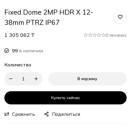
Fixed Dome 2MP HDR X 12-
38mm PTRZ IP67
1 305 062
₸
0 reviews
99
в наличии
Количество
В корзину
Купить сейчас
Сравнить
Поделиться