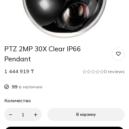
PTZ 2MP 30X Clear IP66
Pendant
1 444 919
₸
0 reviews
99
в наличии
Количество
В корзину