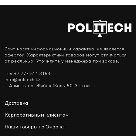
Труба
в
комплект
не
вход
Сайт носит информационный характер, не является
офертой. Характеристики товаров могут отличаться
от реальных. Уточняйте у менеджера при заказе.
Тел +7 777 511 3153
info@politech.kz
г. Алматы пр. Жибек Жолы 50, 3 этаж
Доставка
Корпоративным клиентам
Наши товары на Омаркет