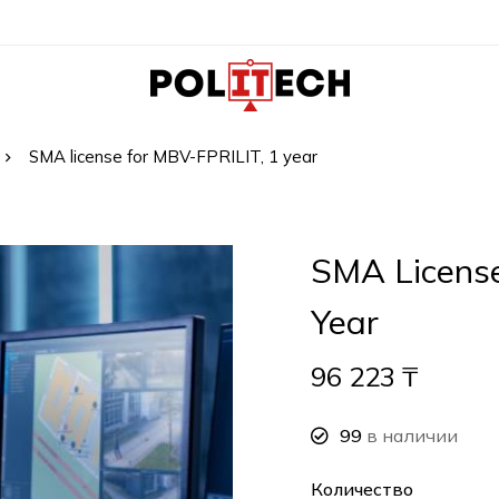
SMA license for MBV-FPRILIT, 1 year
SMA License
Year
96 223
₸
99
в наличии
Количество