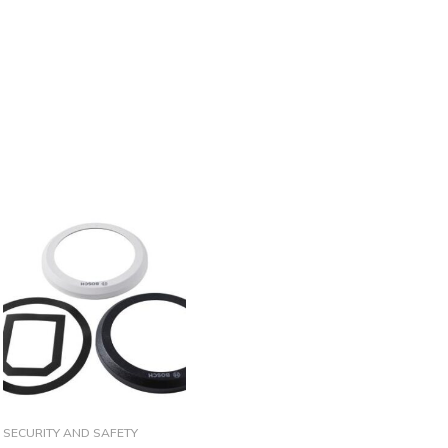
SECURITY AND SAFETY