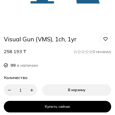
Visual Gun (VMS), 1ch, 1yr
258 193
₸
0 reviews
99
в наличии
Количество
В корзину
Купить сейчас