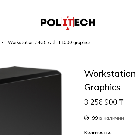
Workstation Z4G5 with T1000 graphics
Workstatio
Graphics
3 256 900
₸
99
в наличии
Количество